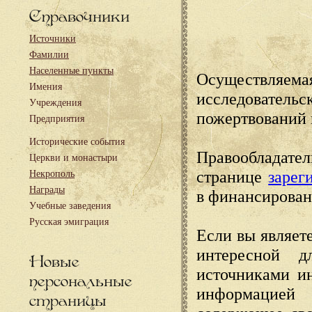
Справочники
Источники
Фамилии
Населенные пункты
Осуществляема
Имения
исследовател
Учреждения
пожертвований 
Предприятия
Исторические события
Правообладате
Церкви и монастыри
странице
зарег
Некрополь
Награды
в финансирован
Учебные заведения
Русская эмиграция
Если вы являете
интересной д
Новые
источниками и
персональные
информацией
страницы