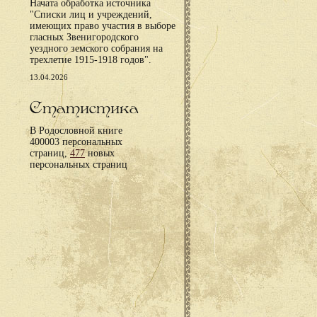
Начата обработка источника
"Списки лиц и учреждений,
имеющих право участия в выборе
гласных Звенигородского
уездного земского собрания на
трехлетие 1915-1918 годов".
13.04.2026
Статистика
В Родословной книге
400003 персональных
страниц,
477
новых
персональных страниц