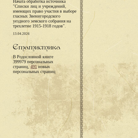
Начата обработка источника
"Списки лиц и учреждений,
имеющих право участия в выборе
гласных Звенигородского
уездного земского собрания на
трехлетие 1915-1918 годов".
13.04.2026
Статистика
В Родословной книге
399979 персональных
страниц,
491
новых
персональных страниц