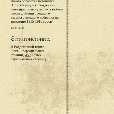
Начата обработка источника
"Списки лиц и учреждений,
имеющих право участия в выборе
гласных Звенигородского
уездного земского собрания на
трехлетие 1915-1918 годов".
13.04.2026
Статистика
В Родословной книге
399979 персональных
страниц,
450
новых
персональных страниц