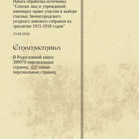
Начата обработка источника
"Списки лиц и учреждений,
имеющих право участия в выборе
гласных Звенигородского
уездного земского собрания на
трехлетие 1915-1918 годов".
13.04.2026
Статистика
В Родословной книге
399979 персональных
страниц,
450
новых
персональных страниц