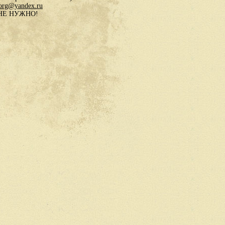
.org@yandex.ru
в НЕ НУЖНО!