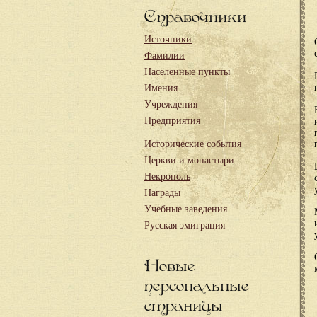
Справочники
Источники
Фамилии
Населенные пункты
Имения
Учреждения
Предприятия
Исторические события
Церкви и монастыри
Некрополь
Награды
Учебные заведения
Русская эмиграция
Новые
персональные
страницы