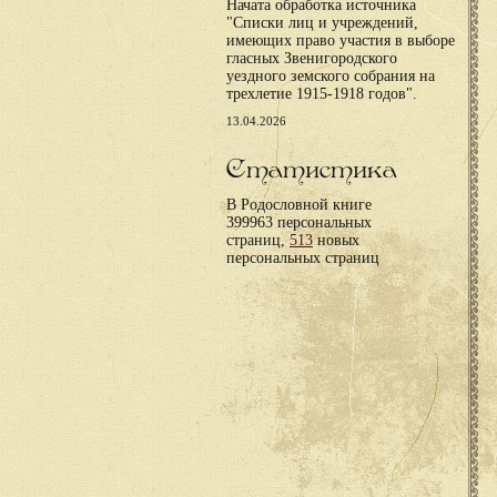
Начата обработка источника
"Списки лиц и учреждений,
имеющих право участия в выборе
гласных Звенигородского
уездного земского собрания на
трехлетие 1915-1918 годов".
13.04.2026
Статистика
В Родословной книге
399963 персональных
страниц,
513
новых
персональных страниц