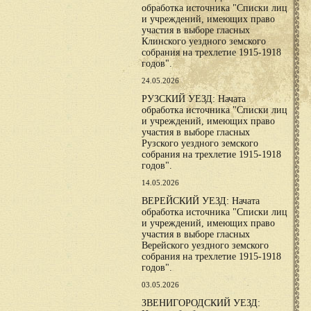
обработка источника "Списки лиц
и учреждений, имеющих право
участия в выборе гласных
Клинского уездного земского
собрания на трехлетие 1915-1918
годов".
24.05.2026
РУЗСКИЙ УЕЗД: Начата
обработка источника "Списки лиц
и учреждений, имеющих право
участия в выборе гласных
Рузского уездного земского
собрания на трехлетие 1915-1918
годов".
14.05.2026
ВЕРЕЙСКИЙ УЕЗД: Начата
обработка источника "Списки лиц
и учреждений, имеющих право
участия в выборе гласных
Верейского уездного земского
собрания на трехлетие 1915-1918
годов".
03.05.2026
ЗВЕНИГОРОДСКИЙ УЕЗД: