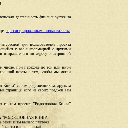
!
ельская деятельность финансируется за
ице
зарегистрированным пользователям
,
интересной для пользователей проекта
еющейся у вас информацией с другими
 отправьте его по адресу электронной
ом числе, при переходе по той или иной
ктронной почты с тем, чтобы мы могли
ая Книга" своим родственникам, друзьям
ные страницы кого из своих предков вам
я сайтом проекта "Родословная Книга"
 "РОДОСЛОВНАЯ КНИГА"
 реквизиты вашего платежа
ой карты или кошелька)