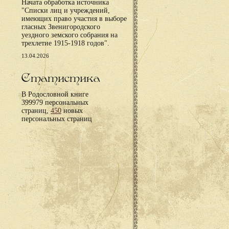
Начата обработка источника
"Списки лиц и учреждений,
имеющих право участия в выборе
гласных Звенигородского
уездного земского собрания на
трехлетие 1915-1918 годов".
13.04.2026
Статистика
В Родословной книге
399979 персональных
страниц,
450
новых
персональных страниц