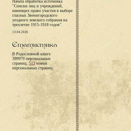
Начата обработка источника
"Списки лиц и учреждений,
имеющих право участия в выборе
гласных Звенигородского
уездного земского собрания на
трехлетие 1915-1918 годов".
13.04.2026
Статистика
В Родословной книге
399979 персональных
страниц,
513
новых
персональных страниц