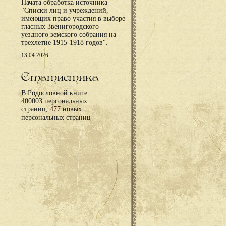
Начата обработка источника
"Списки лиц и учреждений,
имеющих право участия в выборе
гласных Звенигородского
уездного земского собрания на
трехлетие 1915-1918 годов".
13.04.2026
Статистика
В Родословной книге
400003 персональных
страниц,
477
новых
персональных страниц