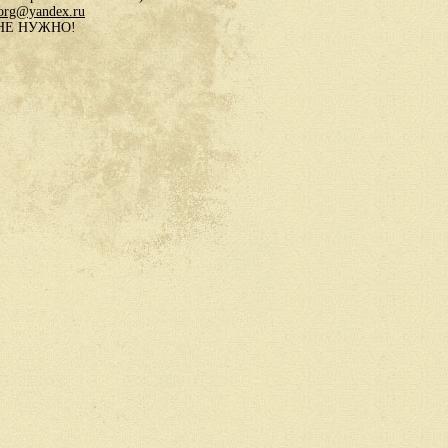
.org@yandex.ru
в НЕ НУЖНО!