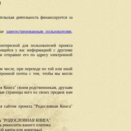
!
ельская деятельность финансируется за
ице
зарегистрированным пользователям
,
интересной для пользователей проекта
еющейся у вас информацией с другими
 отправьте его по адресу электронной
ом числе, при переходе по той или иной
ктронной почты с тем, чтобы мы могли
ая Книга" своим родственникам, друзьям
ные страницы кого из своих предков вам
я сайтом проекта "Родословная Книга"
 "РОДОСЛОВНАЯ КНИГА"
 реквизиты вашего платежа
ой карты или кошелька)