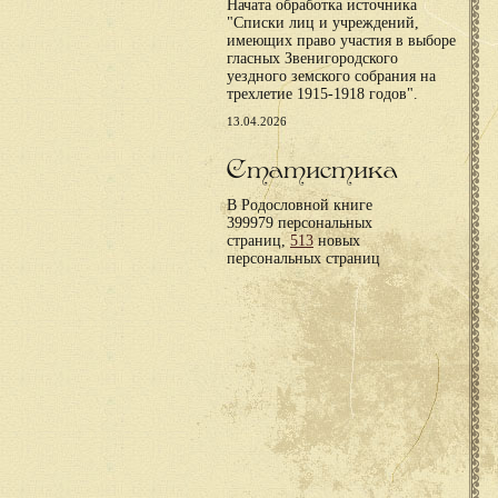
Начата обработка источника
"Списки лиц и учреждений,
имеющих право участия в выборе
гласных Звенигородского
уездного земского собрания на
трехлетие 1915-1918 годов".
13.04.2026
Статистика
В Родословной книге
399979 персональных
страниц,
513
новых
персональных страниц