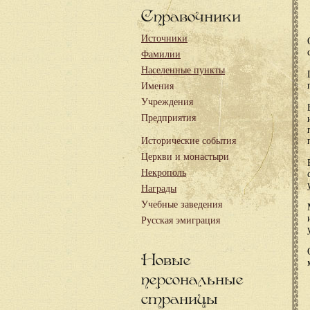
Справочники
Источники
Фамилии
Населенные пункты
Имения
Учреждения
Предприятия
Исторические события
Церкви и монастыри
Некрополь
Награды
Учебные заведения
Русская эмиграция
Новые
персональные
страницы