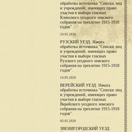
обработка источника "Списки лиц
и учреждений, имеющих право
участия в выборе гласных
Клинского уездного земского
собрания на трехлетие 1915-1918
годов".
24.05.2026
РУЗСКИЙ УЕЗД: Начата
обработка источника "Списки лиц
и учреждений, имеющих право
участия в выборе гласных
Рузского уездного земского
собрания на трехлетие 1915-1918
годов".
14.05.2026
ВЕРЕЙСКИЙ УЕЗД: Начата
обработка источника "Списки лиц
и учреждений, имеющих право
участия в выборе гласных
Верейского уездного земского
собрания на трехлетие 1915-1918
годов".
03.05.2026
ЗВЕНИГОРОДСКИЙ УЕЗД: