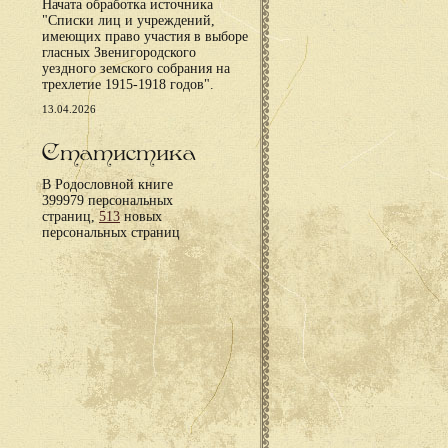
Начата обработка источника
"Списки лиц и учреждений,
имеющих право участия в выборе
гласных Звенигородского
уездного земского собрания на
трехлетие 1915-1918 годов".
13.04.2026
Статистика
В Родословной книге
399979 персональных
страниц,
513
новых
персональных страниц