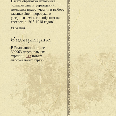
Начата обработка источника
"Списки лиц и учреждений,
имеющих право участия в выборе
гласных Звенигородского
уездного земского собрания на
трехлетие 1915-1918 годов".
13.04.2026
Статистика
В Родословной книге
399963 персональных
страниц,
513
новых
персональных страниц