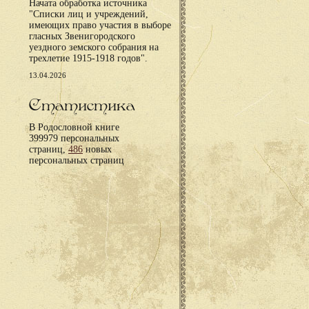
Начата обработка источника
"Списки лиц и учреждений,
имеющих право участия в выборе
гласных Звенигородского
уездного земского собрания на
трехлетие 1915-1918 годов".
13.04.2026
Статистика
В Родословной книге
399979 персональных
страниц,
486
новых
персональных страниц