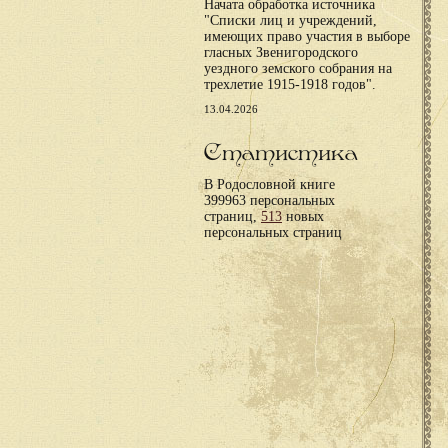
Начата обработка источника
"Списки лиц и учреждений,
имеющих право участия в выборе
гласных Звенигородского
уездного земского собрания на
трехлетие 1915-1918 годов".
13.04.2026
Статистика
В Родословной книге
399963 персональных
страниц,
513
новых
персональных страниц