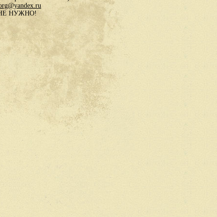
.org@yandex.ru
в НЕ НУЖНО!