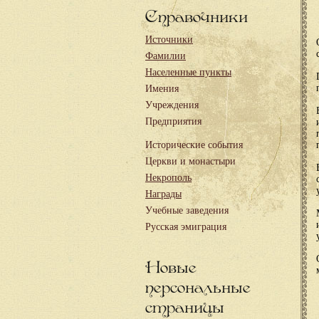
Справочники
Источники
Фамилии
Населенные пункты
Имения
Учреждения
Предприятия
Исторические события
Церкви и монастыри
Некрополь
Награды
Учебные заведения
Русская эмиграция
Новые
персональные
страницы