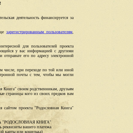
!
ельская деятельность финансируется за
ице
зарегистрированным пользователям
,
интересной для пользователей проекта
еющейся у вас информацией с другими
 отправьте его по адресу электронной
ом числе, при переходе по той или иной
ктронной почты с тем, чтобы мы могли
ая Книга" своим родственникам, друзьям
ные страницы кого из своих предков вам
я сайтом проекта "Родословная Книга"
 "РОДОСЛОВНАЯ КНИГА"
 реквизиты вашего платежа
ой карты или кошелька)