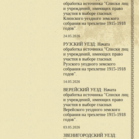
обработка источника "Списки лиц
и учреждений, имеющих право
участия в выборе гласных
Клинского уездного земского
собрания на трехлетие 1915-1918
годов".
24.05.2026
РУЗСКИЙ УЕЗД: Начата
обработка источника "Списки лиц
и учреждений, имеющих право
участия в выборе гласных
Рузского уездного земского
собрания на трехлетие 1915-1918
годов".
14.05.2026
ВЕРЕЙСКИЙ УЕЗД: Начата
обработка источника "Списки лиц
и учреждений, имеющих право
участия в выборе гласных
Верейского уездного земского
собрания на трехлетие 1915-1918
годов".
03.05.2026
ЗВЕНИГОРОДСКИЙ УЕЗД: