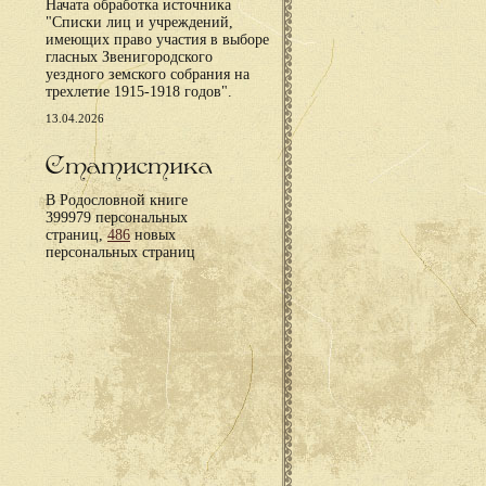
Начата обработка источника
"Списки лиц и учреждений,
имеющих право участия в выборе
гласных Звенигородского
уездного земского собрания на
трехлетие 1915-1918 годов".
13.04.2026
Статистика
В Родословной книге
399979 персональных
страниц,
486
новых
персональных страниц