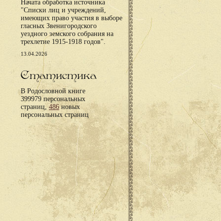
Начата обработка источника
"Списки лиц и учреждений,
имеющих право участия в выборе
гласных Звенигородского
уездного земского собрания на
трехлетие 1915-1918 годов".
13.04.2026
Статистика
В Родословной книге
399979 персональных
страниц,
486
новых
персональных страниц