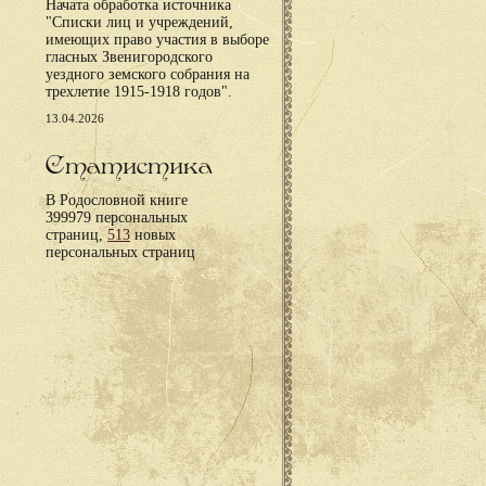
Начата обработка источника
"Списки лиц и учреждений,
имеющих право участия в выборе
гласных Звенигородского
уездного земского собрания на
трехлетие 1915-1918 годов".
13.04.2026
Статистика
В Родословной книге
399979 персональных
страниц,
513
новых
персональных страниц