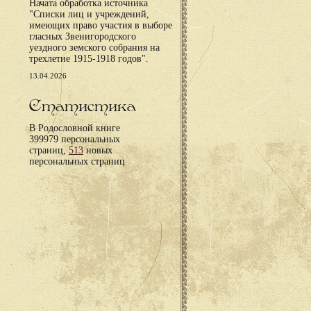
Начата обработка источника
"Списки лиц и учреждений,
имеющих право участия в выборе
гласных Звенигородского
уездного земского собрания на
трехлетие 1915-1918 годов".
13.04.2026
Статистика
В Родословной книге
399979 персональных
страниц,
513
новых
персональных страниц