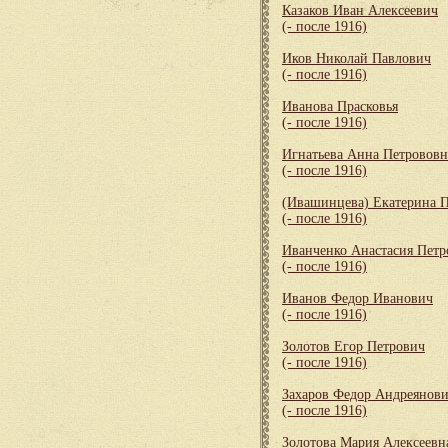
Казаков Иван Алексеевич
(- после 1916)
Иков Николай Павлович
(- после 1916)
Иванова Прасковья
(- после 1916)
Игнатьева Анна Петрововн
(- после 1916)
(Ивашинцева) Екатерина 
(- после 1916)
Иванченко Анастасия Петр
(- после 1916)
Иванов Федор Иванович
(- после 1916)
Золотов Егор Петрович
(- после 1916)
Захаров Федор Андреянов
(- после 1916)
Золотова Мария Алексеевн