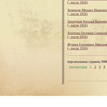
(- после 1916)
Зеленцов Михаил Иванови
(- после 1916)
Запрудная Наталья Корнеев
(- после 1916)
Золотова Евдокия Семенов
(- после 1916)
Жукова Екатерина Максим
(- после 1916)
персональных страниц 998
предыдущая
1
2
3
4