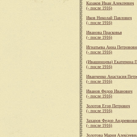
Казаков Иван Алексеевич
(- после 1916)
Иков Николай Павлович
(- после 1916)
Иванова Прасковья
(- после 1916)
Игнатьева Анна Петрововн
(- после 1916)
(Ивашинцева) Екатерина 
(- после 1916)
Иванченко Анастасия Петр
(- после 1916)
Иванов Федор Иванович
(- после 1916)
Золотов Егор Петрович
(- после 1916)
Захаров Федор Андреянов
(- после 1916)
Золотова Мария Алексеевн