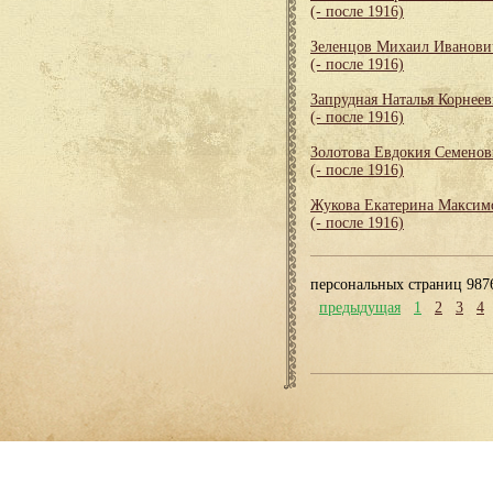
(- после 1916)
Зеленцов Михаил Иванови
(- после 1916)
Запрудная Наталья Корнеев
(- после 1916)
Золотова Евдокия Семенов
(- после 1916)
Жукова Екатерина Максим
(- после 1916)
персональных страниц 987
предыдущая
1
2
3
4