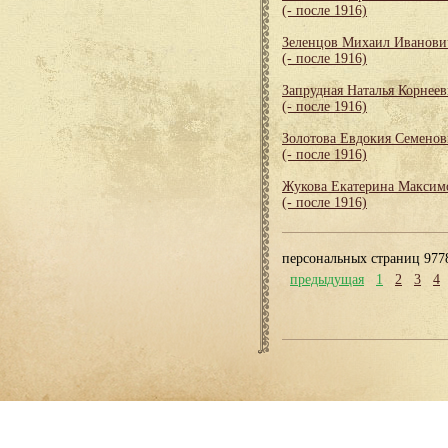
(- после 1916)
Зеленцов Михаил Иванови
(- после 1916)
Запрудная Наталья Корнеев
(- после 1916)
Золотова Евдокия Семенов
(- после 1916)
Жукова Екатерина Максим
(- после 1916)
персональных страниц 977
предыдущая
1
2
3
4