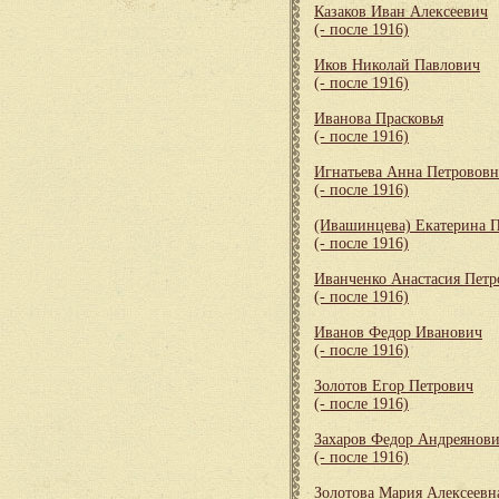
Казаков Иван Алексеевич
(- после 1916)
Иков Николай Павлович
(- после 1916)
Иванова Прасковья
(- после 1916)
Игнатьева Анна Петрововн
(- после 1916)
(Ивашинцева) Екатерина 
(- после 1916)
Иванченко Анастасия Петр
(- после 1916)
Иванов Федор Иванович
(- после 1916)
Золотов Егор Петрович
(- после 1916)
Захаров Федор Андреянов
(- после 1916)
Золотова Мария Алексеевн