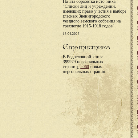
Начата обработка источника
"Списки лиц и учреждений,
имеющих право участия в выборе
гласных Звенигородского
уездного земского собрания на
трехлетие 1915-1918 годов".
13.04.2026
Статистика
В Родословной книге
399979 персональных
страниц,
2060
новых
персональных страниц