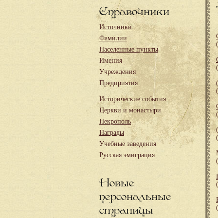
Справочники
Источники
Фамилии
Населенные пункты
Имения
Учреждения
Предприятия
Исторические события
Церкви и монастыри
Некрополь
Награды
Учебные заведения
Русская эмиграция
Новые
персональные
страницы