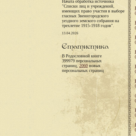
Начата обработка источника
"Списки лиц и учреждений,
имеющих право участия в выборе
гласных Звенигородского
уездного земского собрания на
трехлетие 1915-1918 годов".
13.04.2026
Статистика
В Родословной книге
399979 персональных
страниц,
2060
новых
персональных страниц