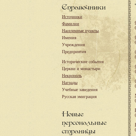
Справочники
Источники
Фамилии
Населенные пункты
Имения
Учреждения
Предприятия
Исторические события
Церкви и монастыри
Некрополь
Награды
Учебные заведения
Русская эмиграция
Новые
персональные
страницы