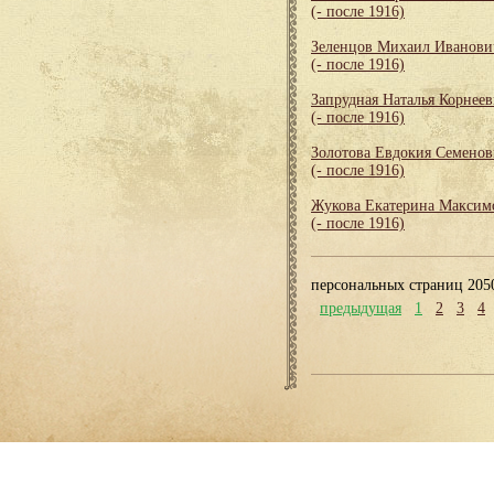
(- после 1916)
Зеленцов Михаил Иванови
(- после 1916)
Запрудная Наталья Корнеев
(- после 1916)
Золотова Евдокия Семенов
(- после 1916)
Жукова Екатерина Максим
(- после 1916)
персональных страниц 205
предыдущая
1
2
3
4