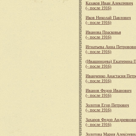
Казаков Иван Алексеевич
(- после 1916)
Иков Николай Павлович
(- после 1916)
Иванова Прасковья
(- после 1916)
Игнатьева Анна Петрововн
(- после 1916)
(Ивашинцева) Екатерина 
(- после 1916)
Иванченко Анастасия Петр
(- после 1916)
Иванов Федор Иванович
(- после 1916)
Золотов Егор Петрович
(- после 1916)
Захаров Федор Андреянов
(- после 1916)
Золотова Мария Алексеевн