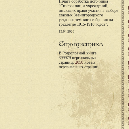
Начата обработка источника
"Списки лиц и учреждений,
имеющих право участия в выборе
гласных Звенигородского
уездного земского собрания на
трехлетие 1915-1918 годов".
13.04.2026
Статистика
В Родословной книге
399979 персональных
страниц,
2050
новых
персональных страниц