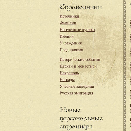
Справочники
Источники
Фамилии
Населенные пункты
Имения
Учреждения
Предприятия
Исторические события
Церкви и монастыри
Некрополь
Награды
Учебные заведения
Русская эмиграция
Новые
персональные
страницы