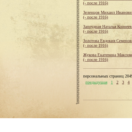
(- после 1916)
Зеленцов Михаил Иванови
(- после 1916)
Запрудная Наталья Корнеев
(- после 1916)
Золотова Евдокия Семенов
(- после 1916)
Жукова Екатерина Максим
(- после 1916)
персональных страниц 204
предыдущая
1
2
3
4