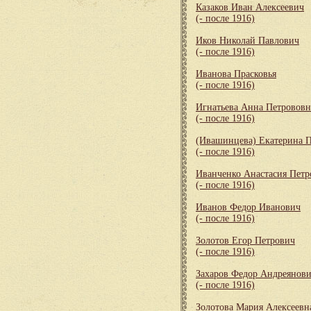
Казаков Иван Алексеевич
(- после 1916)
Иков Николай Павлович
(- после 1916)
Иванова Прасковья
(- после 1916)
Игнатьева Анна Петрововн
(- после 1916)
(Ивашинцева) Екатерина 
(- после 1916)
Иванченко Анастасия Петр
(- после 1916)
Иванов Федор Иванович
(- после 1916)
Золотов Егор Петрович
(- после 1916)
Захаров Федор Андреянов
(- после 1916)
Золотова Мария Алексеевн