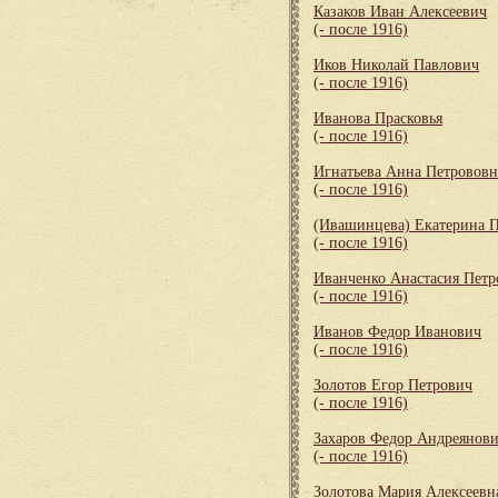
Казаков Иван Алексеевич
(- после 1916)
Иков Николай Павлович
(- после 1916)
Иванова Прасковья
(- после 1916)
Игнатьева Анна Петрововн
(- после 1916)
(Ивашинцева) Екатерина 
(- после 1916)
Иванченко Анастасия Петр
(- после 1916)
Иванов Федор Иванович
(- после 1916)
Золотов Егор Петрович
(- после 1916)
Захаров Федор Андреянов
(- после 1916)
Золотова Мария Алексеевн