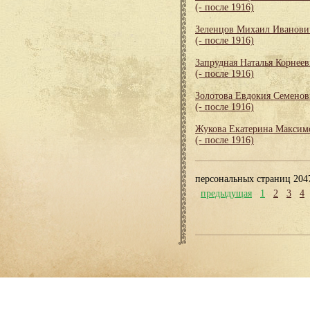
(- после 1916)
Зеленцов Михаил Иванови
(- после 1916)
Запрудная Наталья Корнеев
(- после 1916)
Золотова Евдокия Семенов
(- после 1916)
Жукова Екатерина Максим
(- после 1916)
персональных страниц 204
предыдущая
1
2
3
4