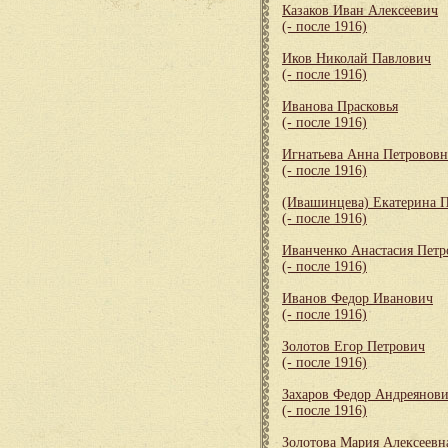
Казаков Иван Алексеевич
(- после 1916)
Иков Николай Павлович
(- после 1916)
Иванова Прасковья
(- после 1916)
Игнатьева Анна Петрововн
(- после 1916)
(Ивашинцева) Екатерина 
(- после 1916)
Иванченко Анастасия Петр
(- после 1916)
Иванов Федор Иванович
(- после 1916)
Золотов Егор Петрович
(- после 1916)
Захаров Федор Андреянов
(- после 1916)
Золотова Мария Алексеевн