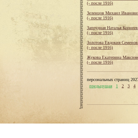
(- после 1916)
Зеленцов Михаил Иванови
(- после 1916)
Запрудная Наталья Корнеев
(- после 1916)
Золотова Евдокия Семенов
(- после 1916)
Жукова Екатерина Максим
(- после 1916)
персональных страниц 202
предыдущая
1
2
3
4