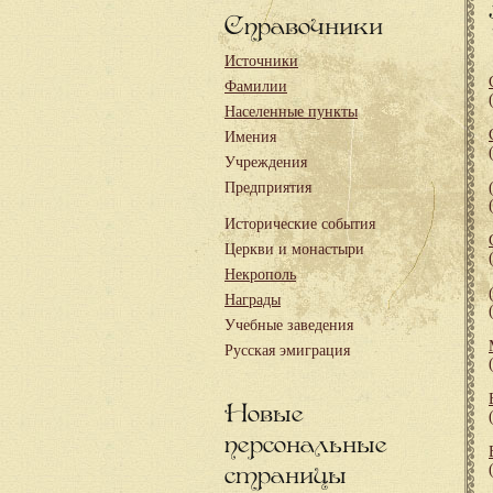
Справочники
Источники
Фамилии
Населенные пункты
Имения
Учреждения
Предприятия
Исторические события
Церкви и монастыри
Некрополь
Награды
Учебные заведения
Русская эмиграция
Новые
персональные
страницы