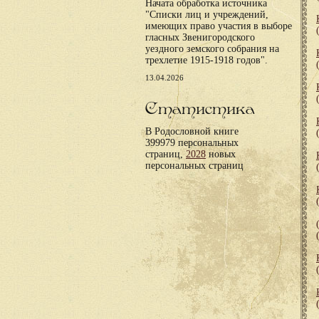
Начата обработка источника
"Списки лиц и учреждений,
имеющих право участия в выборе
гласных Звенигородского
уездного земского собрания на
трехлетие 1915-1918 годов".
13.04.2026
Статистика
В Родословной книге
399979 персональных
страниц,
2028
новых
персональных страниц