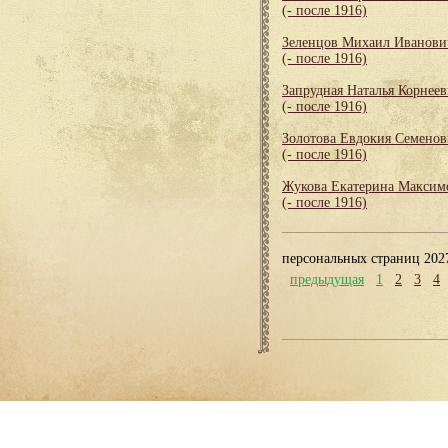
(- после 1916)
Зеленцов Михаил Иванови
(- после 1916)
Запрудная Наталья Корнеев
(- после 1916)
Золотова Евдокия Семенов
(- после 1916)
Жукова Екатерина Максим
(- после 1916)
персональных страниц 202
предыдущая
1
2
3
4