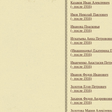
Казаков Иван Алексеевич
(- после 1916)
Иков Николай Павлович
(- после 1916)
Иванова Прасковья
(- после 1916)
Игнатьева Анна Петрововн
(- после 1916)
(Ивашинцева) Екатерина 
(- после 1916)
Иванченко Анастасия Петр
(- после 1916)
Иванов Федор Иванович
(- после 1916)
Золотов Егор Петрович
(- после 1916)
Захаров Федор Андреянов
(- после 1916)
Золотова Мария Алексеевн