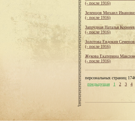
(- после 1916)
Зеленцов Михаил Иванови
(- после 1916)
Запрудная Наталья Корнеев
(- после 1916)
Золотова Евдокия Семенов
(- после 1916)
Жукова Екатерина Максим
(- после 1916)
персональных страниц 174
предыдущая
1
2
3
4