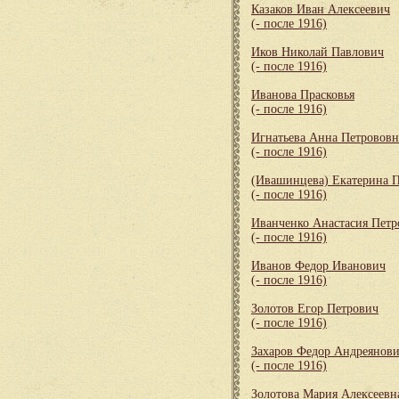
Казаков Иван Алексеевич
(- после 1916)
Иков Николай Павлович
(- после 1916)
Иванова Прасковья
(- после 1916)
Игнатьева Анна Петрововн
(- после 1916)
(Ивашинцева) Екатерина 
(- после 1916)
Иванченко Анастасия Петр
(- после 1916)
Иванов Федор Иванович
(- после 1916)
Золотов Егор Петрович
(- после 1916)
Захаров Федор Андреянов
(- после 1916)
Золотова Мария Алексеевн