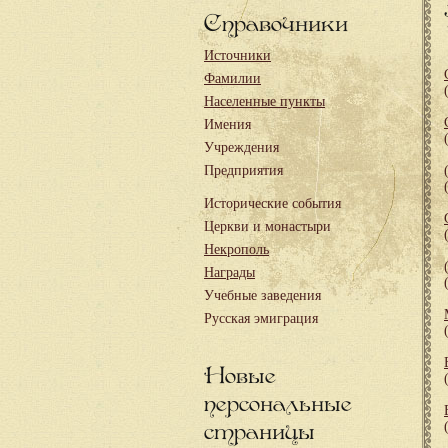
Справочники
Источники
Фамилии
Населенные пункты
Имения
Учреждения
Предприятия
Исторические события
Церкви и монастыри
Некрополь
Награды
Учебные заведения
Русская эмиграция
Новые
персональные
страницы