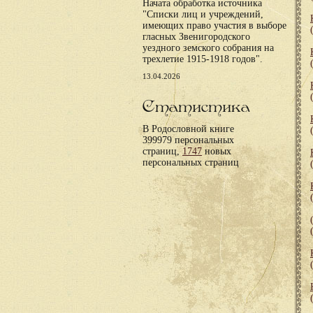
Начата обработка источника
"Списки лиц и учреждений,
имеющих право участия в выборе
гласных Звенигородского
уездного земского собрания на
трехлетие 1915-1918 годов".
13.04.2026
Статистика
В Родословной книге
399979 персональных
страниц,
1747
новых
персональных страниц