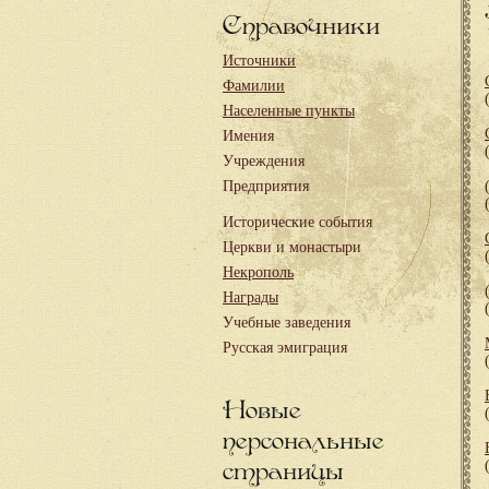
Справочники
Источники
Фамилии
Населенные пункты
Имения
Учреждения
Предприятия
Исторические события
Церкви и монастыри
Некрополь
Награды
Учебные заведения
Русская эмиграция
Новые
персональные
страницы