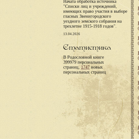
Начата обработка источника
"Списки лиц и учреждений,
имеющих право участия в выборе
гласных Звенигородского
уездного земского собрания на
трехлетие 1915-1918 годов".
13.04.2026
Статистика
В Родословной книге
399979 персональных
страниц,
1747
новых
персональных страниц