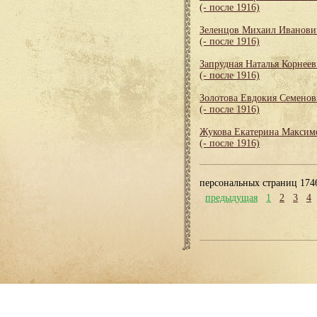
(- после 1916)
Зеленцов Михаил Иванови
(- после 1916)
Запрудная Наталья Корнеев
(- после 1916)
Золотова Евдокия Семенов
(- после 1916)
Жукова Екатерина Максим
(- после 1916)
персональных страниц 174
предыдущая
1
2
3
4