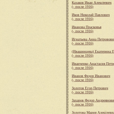
Казаков Иван Алексеевич
(- после 1916)
Иков Николай Павлович
(- после 1916)
Иванова Прасковья
(- после 1916)
Игнатьева Анна Петрововн
(- после 1916)
(Ивашинцева) Екатерина 
(- после 1916)
Иванченко Анастасия Петр
(- после 1916)
Иванов Федор Иванович
(- после 1916)
Золотов Егор Петрович
(- после 1916)
Захаров Федор Андреянов
(- после 1916)
Золотова Мария Алексеевн