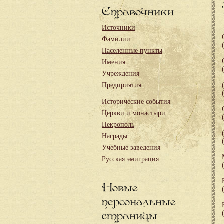
Справочники
Источники
Фамилии
Населенные пункты
Имения
Учреждения
Предприятия
Исторические события
Церкви и монастыри
Некрополь
Награды
Учебные заведения
Русская эмиграция
Новые
персональные
страницы