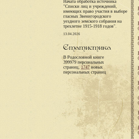
Начата обработка источника
"Списки лиц и учреждений,
имеющих право участия в выборе
гласных Звенигородского
уездного земского собрания на
трехлетие 1915-1918 годов".
13.04.2026
Статистика
В Родословной книге
399979 персональных
страниц,
1747
новых
персональных страниц