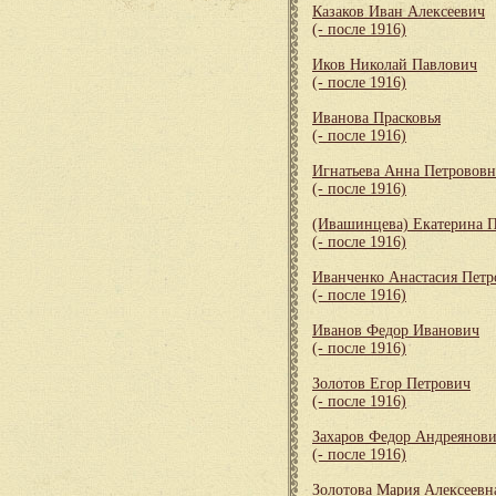
Казаков Иван Алексеевич
(- после 1916)
Иков Николай Павлович
(- после 1916)
Иванова Прасковья
(- после 1916)
Игнатьева Анна Петрововн
(- после 1916)
(Ивашинцева) Екатерина 
(- после 1916)
Иванченко Анастасия Петр
(- после 1916)
Иванов Федор Иванович
(- после 1916)
Золотов Егор Петрович
(- после 1916)
Захаров Федор Андреянов
(- после 1916)
Золотова Мария Алексеевн