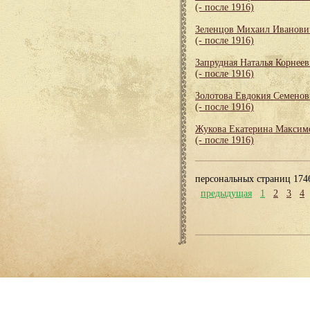
(- после 1916)
Зеленцов Михаил Иванови
(- после 1916)
Запрудная Наталья Корнеев
(- после 1916)
Золотова Евдокия Семенов
(- после 1916)
Жукова Екатерина Максим
(- после 1916)
персональных страниц 174
предыдущая
1
2
3
4