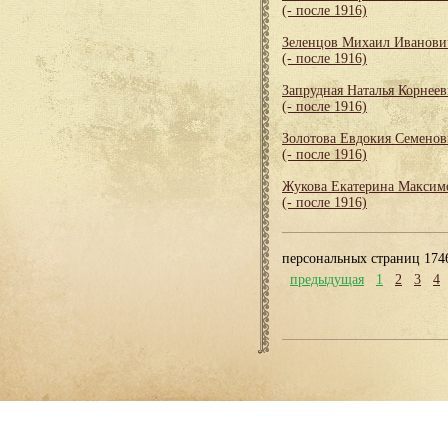
(- после 1916)
Зеленцов Михаил Иванови
(- после 1916)
Запрудная Наталья Корнеев
(- после 1916)
Золотова Евдокия Семенов
(- после 1916)
Жукова Екатерина Максим
(- после 1916)
персональных страниц 174
предыдущая
1
2
3
4