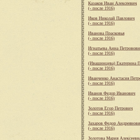
Казаков Иван Алексеевич
(- после 1916)
Иков Николай Павлович
(- после 1916)
Иванова Прасковья
(- после 1916)
Игнатьева Анна Петрововн
(- после 1916)
(Ивашинцева) Екатерина 
(- после 1916)
Иванченко Анастасия Петр
(- после 1916)
Иванов Федор Иванович
(- после 1916)
Золотов Егор Петрович
(- после 1916)
Захаров Федор Андреянов
(- после 1916)
Золотова Мария Алексеевн