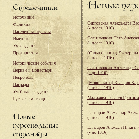
Новые пер
Справочники
Источники
Серговская Александра Ва
Фамилии
(- после 1916)
Населенные пункты
Сальнюшкин Петр Алекса
Имения
(- после 1916)
Учреждения
Предприятия
(Сальнюшкина) Екатерина
(- после 1916)
Исторические события
Сальнюшкин Александр Се
Церкви и монастыри
(- до 1916)
Некрополь
(Морошкина) Клавдия Хар
Награды
(- после 1916)
Учебные заведения
Малыхова Пелагея Григорь
Русская эмиграция
(- после 1916)
Елизаров Александр Алекс
Новые
(- после 1916)
персональные
Елизаров Алексей Никити
страницы
(- до 1916)