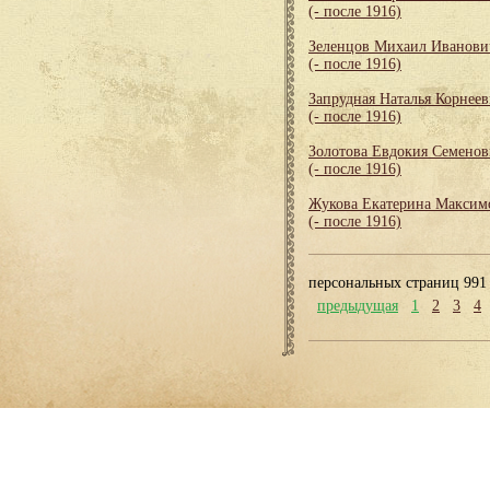
(- после 1916)
Зеленцов Михаил Иванови
(- после 1916)
Запрудная Наталья Корнеев
(- после 1916)
Золотова Евдокия Семенов
(- после 1916)
Жукова Екатерина Максим
(- после 1916)
персональных страниц 991
предыдущая
1
2
3
4