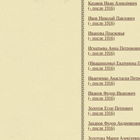
Казаков Иван Алексеевич
(- после 1916)
Иков Николай Павлович
(- после 1916)
Иванова Прасковья
(- после 1916)
Игнатьева Анна Петрововн
(- после 1916)
(Ивашинцева) Екатерина 
(- после 1916)
Иванченко Анастасия Петр
(- после 1916)
Иванов Федор Иванович
(- после 1916)
Золотов Егор Петрович
(- после 1916)
Захаров Федор Андреянов
(- после 1916)
Золотова Мария Алексеевн