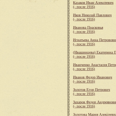
Казаков Иван Алексеевич
(- после 1916)
Иков Николай Павлович
(- после 1916)
Иванова Прасковья
(- после 1916)
Игнатьева Анна Петрововн
(- после 1916)
(Ивашинцева) Екатерина 
(- после 1916)
Иванченко Анастасия Петр
(- после 1916)
Иванов Федор Иванович
(- после 1916)
Золотов Егор Петрович
(- после 1916)
Захаров Федор Андреянов
(- после 1916)
Золотова Мария Алексеевн