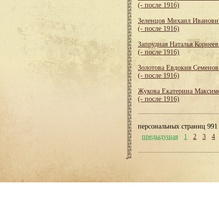
(- после 1916)
Зеленцов Михаил Иванови
(- после 1916)
Запрудная Наталья Корнеев
(- после 1916)
Золотова Евдокия Семенов
(- после 1916)
Жукова Екатерина Максим
(- после 1916)
персональных страниц 991
предыдущая
1
2
3
4