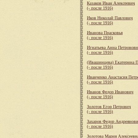
Казаков Иван Алексеевич
(- после 1916)
Иков Николай Павлович
(- после 1916)
Иванова Прасковья
(- после 1916)
Игнатьева Анна Петрововн
(- после 1916)
(Ивашинцева) Екатерина 
(- после 1916)
Иванченко Анастасия Петр
(- после 1916)
Иванов Федор Иванович
(- после 1916)
Золотов Егор Петрович
(- после 1916)
Захаров Федор Андреянов
(- после 1916)
Золотова Мария Алексеевн