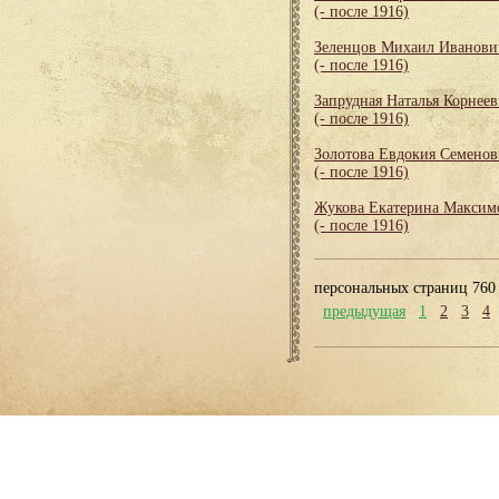
(- после 1916)
Зеленцов Михаил Иванови
(- после 1916)
Запрудная Наталья Корнеев
(- после 1916)
Золотова Евдокия Семенов
(- после 1916)
Жукова Екатерина Максим
(- после 1916)
персональных страниц 760
предыдущая
1
2
3
4