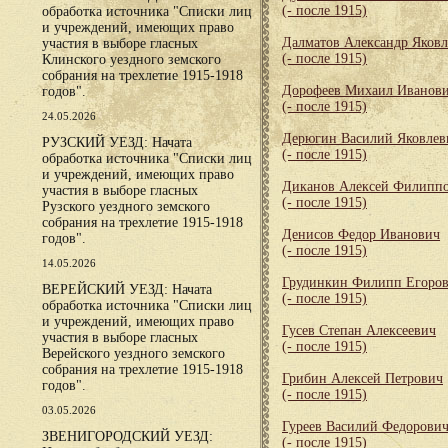
(- после 1915)
обработка источника "Списки лиц
и учреждений, имеющих право
Далматов Александр Яков
участия в выборе гласных
(- после 1915)
Клинского уездного земского
собрания на трехлетие 1915-1918
Дорофеев Михаил Иванов
годов".
(- после 1915)
24.05.2026
Дерюгин Василий Яковлев
РУЗСКИЙ УЕЗД: Начата
(- после 1915)
обработка источника "Списки лиц
и учреждений, имеющих право
Диканов Алексей Филипп
участия в выборе гласных
(- после 1915)
Рузского уездного земского
собрания на трехлетие 1915-1918
Денисов Федор Иванович
годов".
(- после 1915)
14.05.2026
Грудинкин Филипп Егоро
ВЕРЕЙСКИЙ УЕЗД: Начата
(- после 1915)
обработка источника "Списки лиц
и учреждений, имеющих право
Гусев Степан Алексеевич
участия в выборе гласных
(- после 1915)
Верейского уездного земского
собрания на трехлетие 1915-1918
Грибин Алексей Петрович
годов".
(- после 1915)
03.05.2026
Гуреев Василий Федорови
ЗВЕНИГОРОДСКИЙ УЕЗД:
(- после 1915)