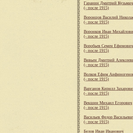
Гаранин Дмитрий Кузьмич
(- после 1915)
Воронцов Василий Никола
(- после 1915)
Воронков Иван Михайлов
(- после 1915)
Воробьев Семен Ефимович
(- после 1915)
Вивьен Дмитрий Алексеев
(- после 1915)
Волков Ефим Анфиногено
(- после 1915)
Варганов Кирилл Захарови
(- после 1915)
Векшин Михаил Егорович
(- после 1915)
Васильев Федор Васильеви
(- после 1915)
Белов Иван Иванович