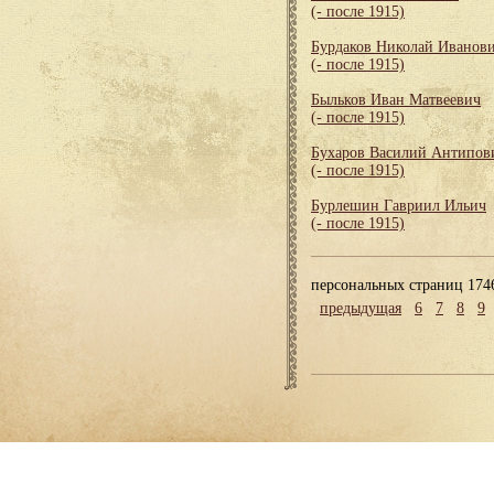
(- после 1915)
Бурдаков Николай Иванов
(- после 1915)
Быльков Иван Матвеевич
(- после 1915)
Бухаров Василий Антипов
(- после 1915)
Бурлешин Гавриил Ильич
(- после 1915)
персональных страниц 174
предыдущая
6
7
8
9