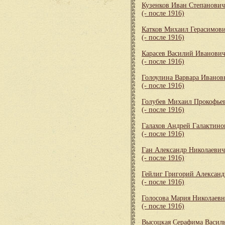
Кузенков Иван Степанович
(- после 1916)
Катков Михаил Герасимов
(- после 1916)
Карасев Василий Иванови
(- после 1916)
Голоулина Варвара Иванов
(- после 1916)
Голубев Михаил Прокофье
(- после 1916)
Галахов Андрей Галактино
(- после 1916)
Ган Александр Николаевич
(- после 1916)
Гейлиг Григорий Алексан
(- после 1916)
Голосова Мария Николаевн
(- после 1916)
Высоцкая Серафима Васил