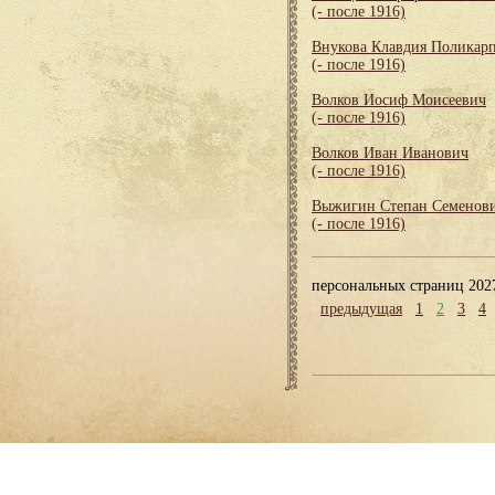
(- после 1916)
Внукова Клавдия Поликар
(- после 1916)
Волков Иосиф Моисеевич
(- после 1916)
Волков Иван Иванович
(- после 1916)
Выжигин Степан Семенов
(- после 1916)
персональных страниц 202
предыдущая
1
2
3
4