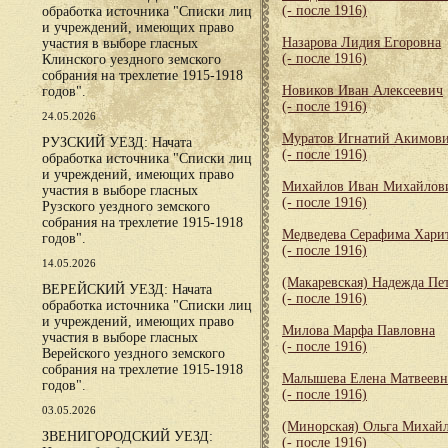
(- после 1916)
обработка источника "Списки лиц
и учреждений, имеющих право
Назарова Лидия Егоровна
участия в выборе гласных
(- после 1916)
Клинского уездного земского
собрания на трехлетие 1915-1918
Новиков Иван Алексеевич
годов".
(- после 1916)
24.05.2026
Муратов Игнатий Акимов
РУЗСКИЙ УЕЗД: Начата
(- после 1916)
обработка источника "Списки лиц
и учреждений, имеющих право
Михайлов Иван Михайлов
участия в выборе гласных
(- после 1916)
Рузского уездного земского
собрания на трехлетие 1915-1918
Медведева Серафима Хари
годов".
(- после 1916)
14.05.2026
(Макаревская) Надежда Пе
ВЕРЕЙСКИЙ УЕЗД: Начата
(- после 1916)
обработка источника "Списки лиц
и учреждений, имеющих право
Милова Марфа Павловна
участия в выборе гласных
(- после 1916)
Верейского уездного земского
собрания на трехлетие 1915-1918
Малышева Елена Матвеевн
годов".
(- после 1916)
03.05.2026
(Минорская) Ольга Михай
ЗВЕНИГОРОДСКИЙ УЕЗД:
(- после 1916)