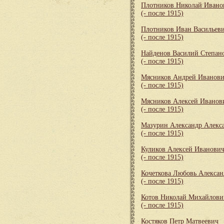
Плотников Николай Ивано
(- после 1915)
Плотников Иван Васильев
(- после 1915)
Найденов Василий Степан
(- после 1915)
Мясников Андрей Иванов
(- после 1915)
Мясников Алексей Иванов
(- после 1915)
Мазурин Александр Алекс
(- после 1915)
Куликов Алексей Иванови
(- после 1915)
Кочеткова Любовь Алексан
(- после 1915)
Котов Николай Михайлови
(- после 1915)
Костяков Петр Матвеевич