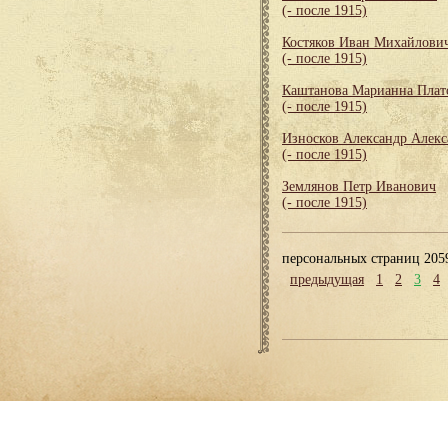
(- после 1915)
Костяков Иван Михайлови
(- после 1915)
Каштанова Марианна Плат
(- после 1915)
Износков Александр Алек
(- после 1915)
Землянов Петр Иванович
(- после 1915)
персональных страниц 205
предыдущая
1
2
3
4