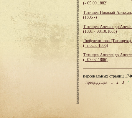
(- 05.09.1882)
Татищев Николай Алексан
(1806 -)
Татищев Александр Алекс
(1801 - 08.10.1863)
Любученинова (Татищева)
(- после 1806)
Татищев Александр Алекс
(- 07.07.1806)
персональных страниц 174
предыдущая
1
2
3
4