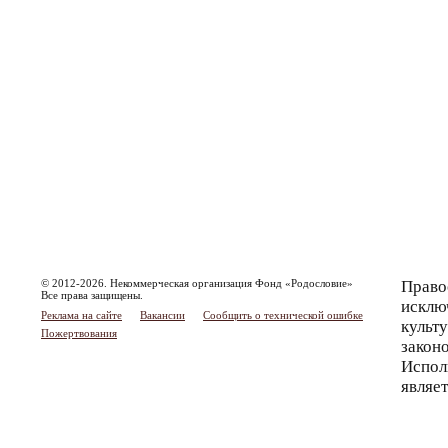
© 2012-2026. Некоммерческая организация Фонд «Родословие»
Право
Все права защищены.
исклю
Реклама на сайте
Вакансии
Сообщить о технической ошибке
культ
Пожертвования
закон
Испол
являе