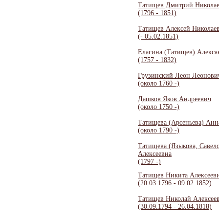
Татищев Дмитрий Никола
(1796 - 1851)
Татищев Алексей Николае
(- 05.02.1851)
Елагина (Татищев) Алекса
(1757 - 1832)
Грузинский Леон Леонови
(около 1760 -)
Дашков Яков Андреевич
(около 1750 -)
Татищева (Арсеньева) Анн
(около 1790 -)
Татищева (Языкова, Савел
Алексеевна
(1797 -)
Татищев Никита Алексеев
(20.03.1796 - 09.02.1852)
Татищев Николай Алексее
(30.09.1794 - 26.04.1818)