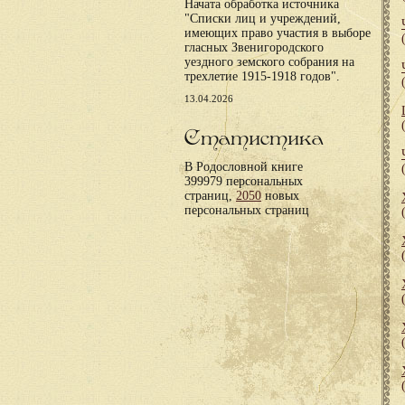
Начата обработка источника
"Списки лиц и учреждений,
имеющих право участия в выборе
гласных Звенигородского
уездного земского собрания на
трехлетие 1915-1918 годов".
13.04.2026
Статистика
В Родословной книге
399979 персональных
страниц,
2050
новых
персональных страниц