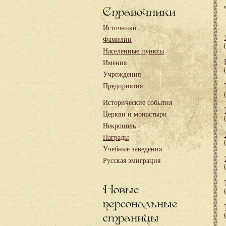
Справочники
Источники
Фамилии
Населенные пункты
Имения
Учреждения
Предприятия
Исторические события
Церкви и монастыри
Некрополь
Награды
Учебные заведения
Русская эмиграция
Новые
персональные
страницы