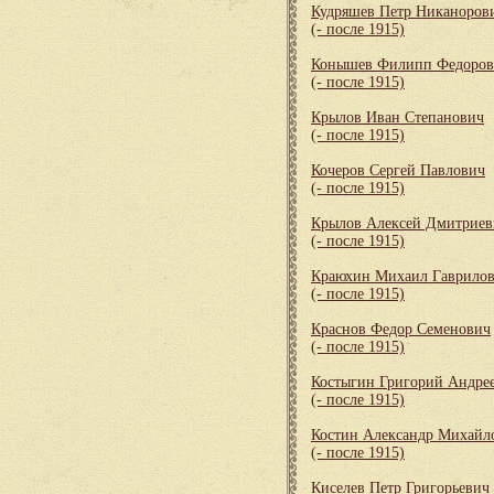
Кудряшев Петр Никаноров
(- после 1915)
Конышев Филипп Федоров
(- после 1915)
Крылов Иван Степанович
(- после 1915)
Кочеров Сергей Павлович
(- после 1915)
Крылов Алексей Дмитриев
(- после 1915)
Краюхин Михаил Гаврило
(- после 1915)
Краснов Федор Семенович
(- после 1915)
Костыгин Григорий Андре
(- после 1915)
Костин Александр Михайл
(- после 1915)
Киселев Петр Григорьевич