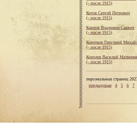
(- после 1915)
Котов Сергей Петрович
(- после 1915)
Карпов Владимир Саввич
(- после 1915)
Коротков Григорий Михай
(- после 1915)
Королев Василий Матвеев
(- после 1915)
персональных страниц 202
предыдущая
4
5
6
7