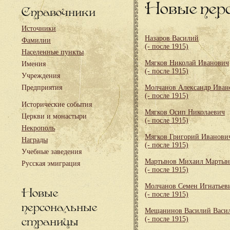
Новые пер
Справочники
Источники
Назаров Василий
Фамилии
(- после 1915)
Населенные пункты
Мягков Николай Иванович
Имения
(- после 1915)
Учреждения
Предприятия
Молчанов Александр Иван
(- после 1915)
Исторические события
Мягков Осип Николаевич
Церкви и монастыри
(- после 1915)
Некрополь
Мягков Григорий Иванови
Награды
(- после 1915)
Учебные заведения
Мартынов Михаил Мартын
Русская эмиграция
(- после 1915)
Молчанов Семен Игнатьев
Новые
(- после 1915)
персональные
Мещанинов Василий Васи
страницы
(- после 1915)