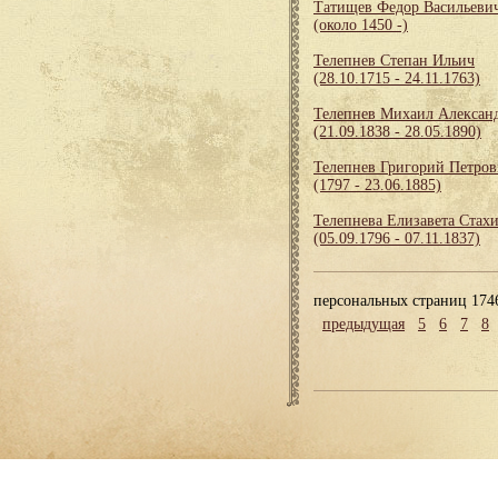
Татищев Федор Васильеви
(около 1450 -)
Телепнев Степан Ильич
(28.10.1715 - 24.11.1763)
Телепнев Михаил Алексан
(21.09.1838 - 28.05.1890)
Телепнев Григорий Петро
(1797 - 23.06.1885)
Телепнева Елизавета Стах
(05.09.1796 - 07.11.1837)
персональных страниц 174
предыдущая
5
6
7
8