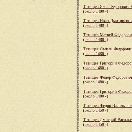
Татищев Яков Федорович
(около 1480 -)
Татищев Иван Дмитриеви
(около 1480 -)
Татищев Матвей Федорови
(около 1480 -)
Татищев Степан Федорови
(около 1480 -)
Татищев Григорий Федор
(около 1480 -)
Татищев Федор Федорович
(около 1480 -)
Татищев Григорий Федоро
(около 1480 -)
Татищев Федор Васильеви
(около 1450 -)
Татищев Дмитрий Василье
(около 1450 -)