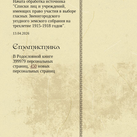
Начата обработка источника
"Списки лиц и учреждений,
имеющих право участия в выборе
гласных Звенигородского
уездного земского собрания на
трехлетие 1915-1918 годов".
13.04.2026
Статистика
В Родословной книге
399979 персональных
страниц,
450
новых
персональных страниц