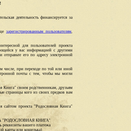
!
ельская деятельность финансируется за
ице
зарегистрированным пользователям
,
интересной для пользователей проекта
еющейся у вас информацией с другими
 отправьте его по адресу электронной
ом числе, при переходе по той или иной
ктронной почты с тем, чтобы мы могли
ая Книга" своим родственникам, друзьям
ные страницы кого из своих предков вам
я сайтом проекта "Родословная Книга"
 "РОДОСЛОВНАЯ КНИГА"
 реквизиты вашего платежа
ой карты или кошелька)