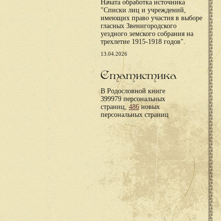
Начата обработка источника
"Списки лиц и учреждений,
имеющих право участия в выборе
гласных Звенигородского
уездного земского собрания на
трехлетие 1915-1918 годов".
13.04.2026
Статистика
В Родословной книге
399979 персональных
страниц,
486
новых
персональных страниц