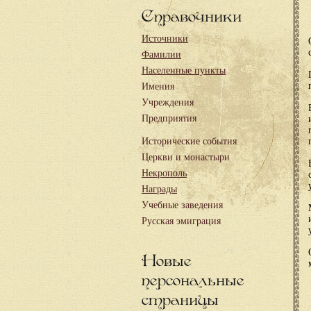
Справочники
Источники
Фамилии
Населенные пункты
Имения
Учреждения
Предприятия
Исторические события
Церкви и монастыри
Некрополь
Награды
Учебные заведения
Русская эмиграция
Новые
персональные
страницы