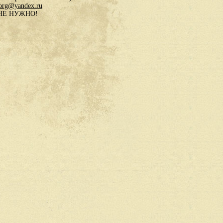
.org@yandex.ru
в НЕ НУЖНО!