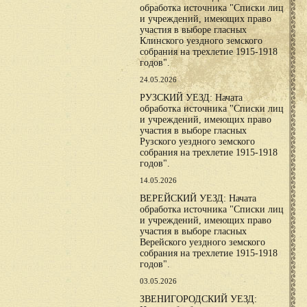
обработка источника "Списки лиц
и учреждений, имеющих право
участия в выборе гласных
Клинского уездного земского
собрания на трехлетие 1915-1918
годов".
24.05.2026
РУЗСКИЙ УЕЗД: Начата
обработка источника "Списки лиц
и учреждений, имеющих право
участия в выборе гласных
Рузского уездного земского
собрания на трехлетие 1915-1918
годов".
14.05.2026
ВЕРЕЙСКИЙ УЕЗД: Начата
обработка источника "Списки лиц
и учреждений, имеющих право
участия в выборе гласных
Верейского уездного земского
собрания на трехлетие 1915-1918
годов".
03.05.2026
ЗВЕНИГОРОДСКИЙ УЕЗД: