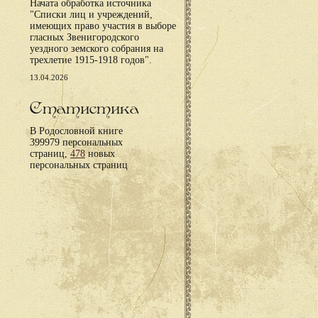
Начата обработка источника
"Списки лиц и учреждений,
имеющих право участия в выборе
гласных Звенигородского
уездного земского собрания на
трехлетие 1915-1918 годов".
13.04.2026
Статистика
В Родословной книге
399979 персональных
страниц,
478
новых
персональных страниц